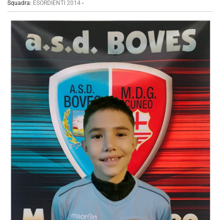
Squadra:
ESORDIENTI 2014
-