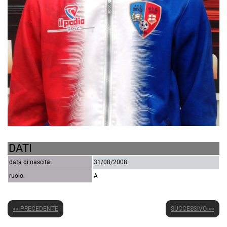
DATI
data di nascita:
31/08/2008
ruolo:
A
<< PRECEDENTE
SUCCESSIVO >>