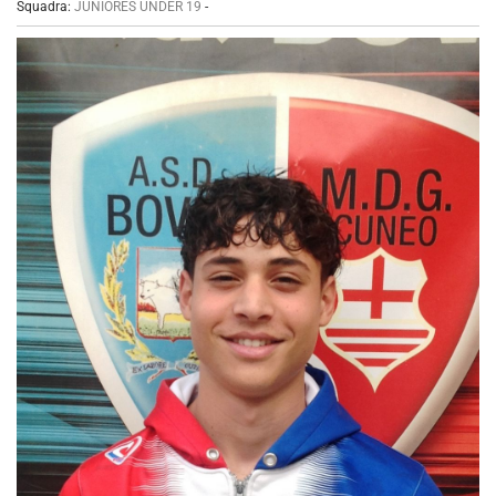
Squadra:
JUNIORES UNDER 19
-