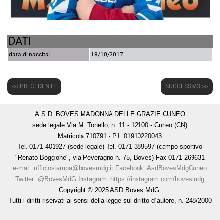
DATI
data di nascita:
18/10/2017
<< PRECEDENTE
SUCCESSIVO >>
A.S.D. BOVES MADONNA DELLE GRAZIE CUNEO
sede legale Via M. Tonello, n. 11 - 12100 - Cuneo (CN)
Matricola 710791 - P.I. 01910220043
Tel. 0171-401927 (sede legale) Tel. 0171-389597 (campo sportivo
"Renato Boggione", via Peveragno n. 75, Boves) Fax 0171-269631
e-mail: ufficiostampa@bovesmdg.it
Facebook: AsdBovesMdgCuneo
Twitter: @BovesMdG
Instagram: https://instagram.com/bovesmdg
Copyright © 2025 ASD Boves MdG.
Tutti i diritti riservati ai sensi della legge sul diritto d´autore, n. 248/2000